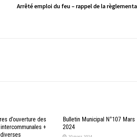
Arrêté emploi du feu – rappel de la règlement
ires d’ouverture des
Bulletin Municipal N°107 Mars
 intercommunales +
2024
 diverses
20 mars 2024