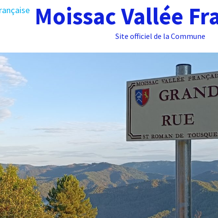
Moissac Vallée Fr
Site officiel de la Commune