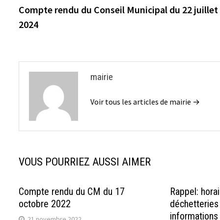
précédente :
Compte rendu du Conseil Municipal du 22 juillet
de
2024
l’article
mairie
Voir tous les articles de mairie →
VOUS POURRIEZ AUSSI AIMER
Compte rendu du CM du 17
Rappel: hora
octobre 2022
déchetteries
informations
21 novembre 2022