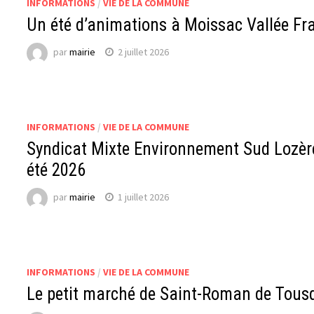
INFORMATIONS
/
VIE DE LA COMMUNE
Un été d’animations à Moissac Vallée Fra
par
mairie
2 juillet 2026
INFORMATIONS
/
VIE DE LA COMMUNE
Syndicat Mixte Environnement Sud Lozère
été 2026
par
mairie
1 juillet 2026
INFORMATIONS
/
VIE DE LA COMMUNE
Le petit marché de Saint-Roman de Tousqu