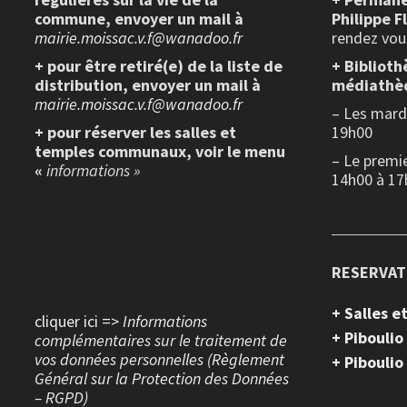
commune, envoyer un mail à
Philippe F
mairie.moissac.v.f@wanadoo.fr
rendez vou
+ pour être retiré(e) de la liste de
+ Biblioth
distribution, envoyer un mail à
médiathè
mairie.moissac.v.f@wanadoo.fr
– Les mardi
+ pour réserver les salles et
19h00
temples communaux, voir le menu
– Le premi
«
informations »
14h00 à 17
RESERVAT
+ Salles 
cliquer ici =>
Informations
+ Piboulio
complémentaires sur le traitement de
vos données personnelles (Règlement
+ Piboulio
Général sur la Protection des Données
– RGPD)