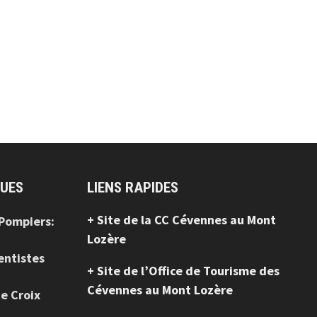
QUES
LIENS RAPIDES
+ Site de la CC Cévennes au Mont
 Pompiers:
Lozère
entistes
+ Site de l’Office de Tourisme des
Cévennes au Mont Lozère
te Croix