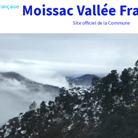
Moissac Vallée Fr
Site officiel de la Commune