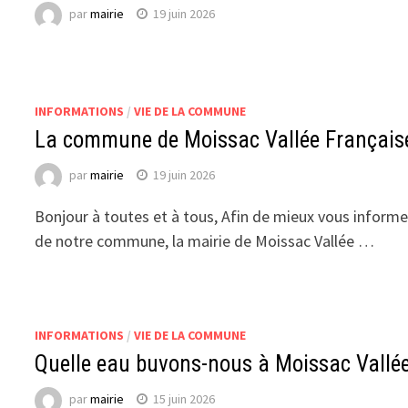
par
mairie
19 juin 2026
INFORMATIONS
/
VIE DE LA COMMUNE
La commune de Moissac Vallée Française r
par
mairie
19 juin 2026
Bonjour à toutes et à tous, Afin de mieux vous informer
de notre commune, la mairie de Moissac Vallée …
INFORMATIONS
/
VIE DE LA COMMUNE
Quelle eau buvons-nous à Moissac Vallé
par
mairie
15 juin 2026