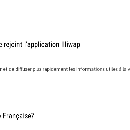
ejoint l’application Illiwap
 et de diffuser plus rapidement les informations utiles à la v
e Française?