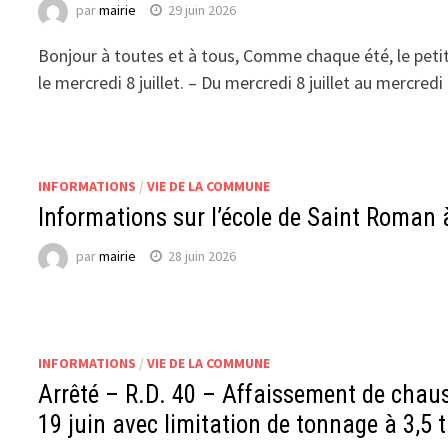
par
mairie
29 juin 2026
Bonjour à toutes et à tous, Comme chaque été, le pet
le mercredi 8 juillet. – Du mercredi 8 juillet au mercre
INFORMATIONS
/
VIE DE LA COMMUNE
Informations sur l’école de Saint Roman
par
mairie
28 juin 2026
INFORMATIONS
/
VIE DE LA COMMUNE
Arrêté – R.D. 40 – Affaissement de chau
19 juin avec limitation de tonnage à 3,5 t