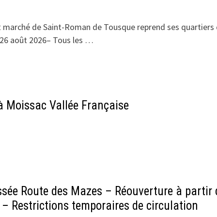
it marché de Saint-Roman de Tousque reprend ses quartiers
di 26 août 2026– Tous les …
 à Moissac Vallée Française
ssée Route des Mazes – Réouverture à partir
 – Restrictions temporaires de circulation