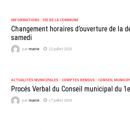
INFORMATIONS
/
VIE DE LA COMMUNE
Changement horaires d’ouverture de la dé
samedi
par
mairie
22 juillet 2026
ACTUALITÉS MUNICIPALES
/
COMPTES RENDUS
/
CONSEIL MUNICIP
Procés Verbal du Conseil municipal du 1e
par
mairie
17 juillet 2026