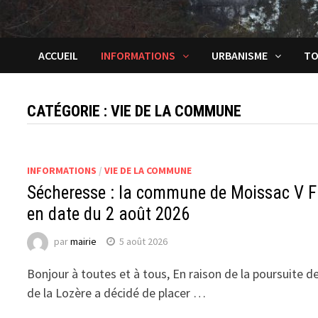
ACCUEIL
INFORMATIONS
URBANISME
TO
CATÉGORIE : VIE DE LA COMMUNE
INFORMATIONS
/
VIE DE LA COMMUNE
Sécheresse : la commune de Moissac V F p
en date du 2 août 2026
par
mairie
5 août 2026
Bonjour à toutes et à tous, En raison de la poursuite de
de la Lozère a décidé de placer …