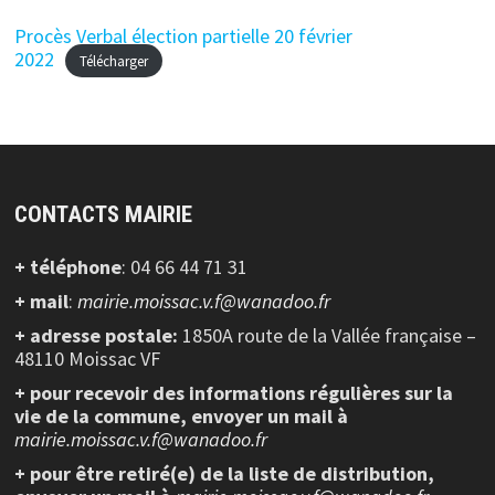
Procès Verbal élection partielle 20 février
2022
Télécharger
CONTACTS MAIRIE
+ téléphone
: 04 66 44 71 31
+ mail
:
mairie.moissac.v.f@wanadoo.fr
+ adresse postale:
1850A route de la Vallée française –
48110 Moissac VF
+ pour recevoir des informations régulières sur la
vie de la commune, envoyer un mail à
mairie.moissac.v.f@wanadoo.fr
+ pour être retiré(e) de la liste de distribution,