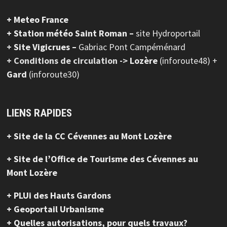
+ Meteo France
+ Station météo Saint Roman –
site Hydroportail
+
Site Vigicrues –
Gabriac Pont Campéménard
+ Conditions de circulation ->
Lozère
(inforoute48) +
Gard
(inforoute30)
LIENS RAPIDES
+ Site de la CC Cévennes au Mont Lozère
+ Site de l’Office de Tourisme des Cévennes au
Mont Lozère
+ PLUi des Hauts Gardons
+ Geoportail Urbanisme
+ Quelles autorisations, pour quels travaux?