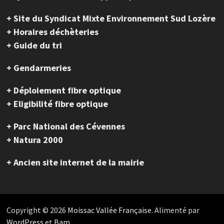
+ Site du Syndicat Mixte Environnement Sud Lozère
+ Horaires déchèteries
+ Guide du tri
+ Gendarmeries
+ Déploiement fibre optique
+ Eligibilité fibre optique
+ Parc National des Cévennes
+ Natura 2000
+ Ancien site internet de la mairie
Copyright © 2026
Moissac Vallée Française
. Alimenté par
WordPress
et
Bam
.