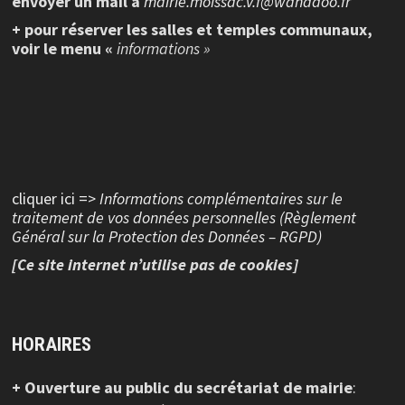
envoyer un mail à
mairie.moissac.v.f@wanadoo.fr
+ pour réserver les salles et temples communaux,
voir le menu «
informations »
cliquer ici =>
Informations complémentaires sur le
traitement de vos données personnelles (Règlement
Général sur la Protection des Données – RGPD)
[Ce site internet n’utilise pas de cookies]
HORAIRES
+ Ouverture au public
du secrétariat de mairie
: