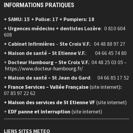
INFORMATIONS PRATIQUES
+ SAMU: 15 + Police: 17 + Pompiers: 18
+ Urgences médecins + dentistes Lozère
: 0 810 604
608
+ Cabinet Infirmières
–
Ste Croix V.F.
:
04 48 88 97 27
+ Maison de santé – St Etienne V.F.
: 04 66 45 74 80
+
Docteur Hambourg – Ste Croix V.F.
: 04 48 25 03 05 –
https://www.docteur-hambourg.fr/
+ Maison de santé – St Jean du Gard
: 04 66 85 17 52
+
France Services – Vallée Française
(site internet)
:
07 85 97 22 62
+ Maison des services de St Etienne VF
(site internet)
+
EDF panne et interruption
(site internet)
LIENS SITES METEO