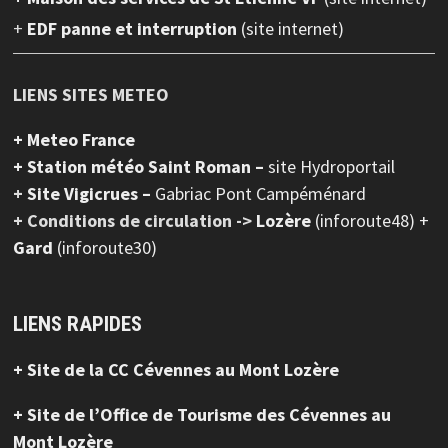
+
EDF panne et interruption
(site internet)
LIENS SITES METEO
+ Meteo France
+ Station météo Saint Roman –
site Hydroportail
+
Site Vigicrues –
Gabriac Pont Campéménard
+ Conditions de circulation ->
Lozère
(inforoute48) +
Gard
(inforoute30)
LIENS RAPIDES
+ Site de la CC Cévennes au Mont Lozère
+ Site de l’Office de Tourisme des Cévennes au
Mont Lozère