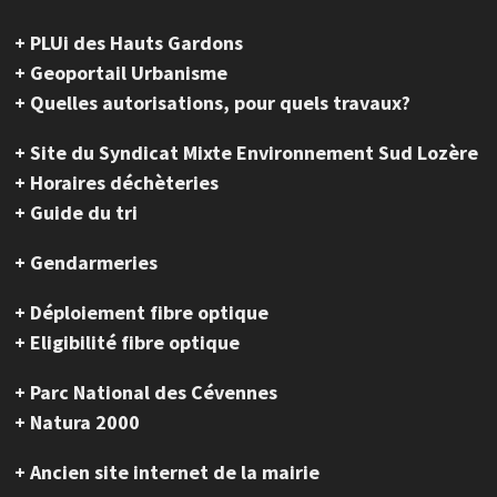
+ PLUi des Hauts Gardons
+ Geoportail Urbanisme
+ Quelles autorisations, pour quels travaux?
+ Site du Syndicat Mixte Environnement Sud Lozère
+ Horaires déchèteries
+ Guide du tri
+ Gendarmeries
+ Déploiement fibre optique
+ Eligibilité fibre optique
+ Parc National des Cévennes
+ Natura 2000
+ Ancien site internet de la mairie