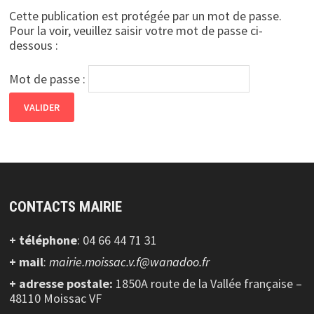
Cette publication est protégée par un mot de passe.
Pour la voir, veuillez saisir votre mot de passe ci-
dessous :
Mot de passe :
CONTACTS MAIRIE
+ téléphone
: 04 66 44 71 31
+ mail
:
mairie.moissac.v.f@wanadoo.fr
+ adresse postale:
1850A route de la Vallée française –
48110 Moissac VF