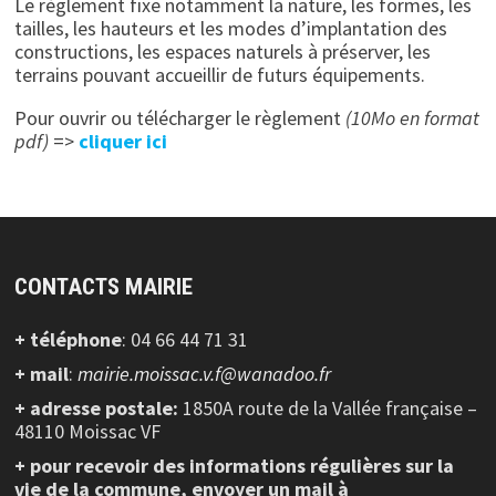
Le règlement fixe notamment la nature, les formes, les
tailles, les hauteurs et les modes d’implantation des
constructions, les espaces naturels à préserver, les
terrains pouvant accueillir de futurs équipements.
Pour ouvrir ou télécharger le règlement
(10Mo en format
pdf)
=>
cliquer ici
CONTACTS MAIRIE
+ téléphone
: 04 66 44 71 31
+ mail
:
mairie.moissac.v.f@wanadoo.fr
+ adresse postale:
1850A route de la Vallée française –
48110 Moissac VF
+ pour recevoir des informations régulières sur la
vie de la commune, envoyer un mail à