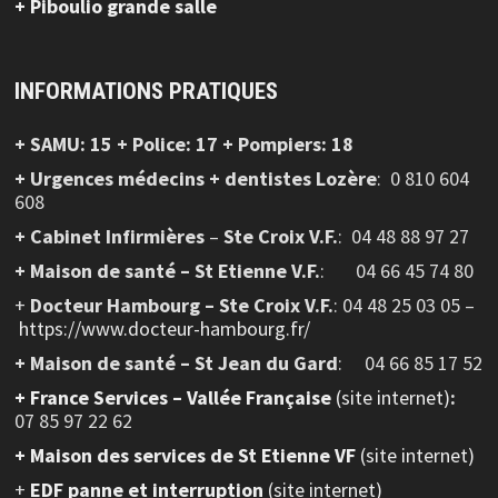
+ Piboulio grande salle
INFORMATIONS PRATIQUES
+ SAMU: 15 + Police: 17 + Pompiers: 18
+ Urgences médecins + dentistes Lozère
: 0 810 604
608
+ Cabinet Infirmières
–
Ste Croix V.F.
:
04 48 88 97 27
+ Maison de santé – St Etienne V.F.
: 04 66 45 74 80
+
Docteur Hambourg – Ste Croix V.F.
: 04 48 25 03 05 –
https://www.docteur-hambourg.fr/
+ Maison de santé – St Jean du Gard
: 04 66 85 17 52
+
France Services – Vallée Française
(site internet)
:
07 85 97 22 62
+ Maison des services de St Etienne VF
(site internet)
+
EDF panne et interruption
(site internet)