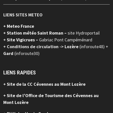
LIENS SITES METEO
+ Meteo France
+ Station météo Saint Roman –
site Hydroportail
+
Site Vigicrues –
Gabriac Pont Campéménard
+ Conditions de circulation ->
Lozère
(inforoute48) +
Gard
(inforoute30)
LIENS RAPIDES
+ Site de la CC Cévennes au Mont Lozère
+ Site de l’Office de Tourisme des Cévennes au
Mont Lozère