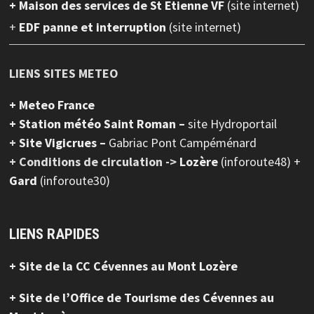
+ Maison des services de St Etienne VF
(site internet)
+
EDF panne et interruption
(site internet)
LIENS SITES METEO
+ Meteo France
+ Station météo Saint Roman –
site Hydroportail
+
Site Vigicrues –
Gabriac Pont Campéménard
+ Conditions de circulation ->
Lozère
(inforoute48) +
Gard
(inforoute30)
LIENS RAPIDES
+ Site de la CC Cévennes au Mont Lozère
+ Site de l’Office de Tourisme des Cévennes au