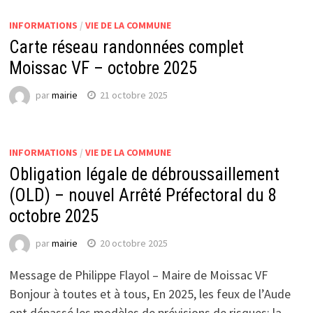
INFORMATIONS
/
VIE DE LA COMMUNE
Carte réseau randonnées complet
Moissac VF – octobre 2025
par
mairie
21 octobre 2025
INFORMATIONS
/
VIE DE LA COMMUNE
Obligation légale de débroussaillement
(OLD) – nouvel Arrêté Préfectoral du 8
octobre 2025
par
mairie
20 octobre 2025
Message de Philippe Flayol – Maire de Moissac VF
Bonjour à toutes et à tous, En 2025, les feux de l’Aude
ont dépassé les modèles de prévisions de risques: la …