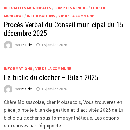
ACTUALITÉS MUNICIPALES
/
COMPTES RENDUS
/
CONSEIL
MUNICIPAL
/
INFORMATIONS
/
VIE DE LA COMMUNE
Procés Verbal du Conseil municipal du 15
décembre 2025
par
mairie
16 janvier 2026
INFORMATIONS
/
VIE DE LA COMMUNE
La biblio du clocher – Bilan 2025
par
mairie
16 janvier 2026
Chère Moissacoise, cher Moissacois, Vous trouverez en
pièce jointe le bilan de gestion et d’activités 2025 de La
biblio du clocher sous forme synthétique. Les actions
entreprises par l’équipe de …