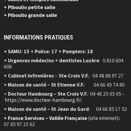
+ Piboulio petite salle
+ Piboulio grande salle
INFORMATIONS PRATIQUES
+ SAMU: 15 + Police: 17 + Pompiers: 18
+ Urgences médecins + dentistes Lozère
: 0 810 604
608
+ Cabinet Infirmières
–
Ste Croix V.F.
:
04 48 88 97 27
+ Maison de santé – St Etienne V.F.
: 04 66 45 74 80
+
Docteur Hambourg – Ste Croix V.F.
: 04 48 25 03 05 –
https://www.docteur-hambourg.fr/
+ Maison de santé – St Jean du Gard
: 04 66 85 17 52
+
France Services – Vallée Française
(site internet)
:
07 85 97 22 62