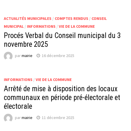
ACTUALITÉS MUNICIPALES
/
COMPTES RENDUS
/
CONSEIL
MUNICIPAL
/
INFORMATIONS
/
VIE DE LA COMMUNE
Procés Verbal du Conseil municipal du 3
novembre 2025
par
mairie
16 décembre 2025
INFORMATIONS
/
VIE DE LA COMMUNE
Arrêté de mise à disposition des locaux
communaux en période pré-électorale et
électorale
par
mairie
11 décembre 2025