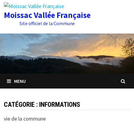
Passer
au
Moissac Vallée Française
contenu
Site officiel de la Commune
MENU
CATÉGORIE : INFORMATIONS
vie de la commune