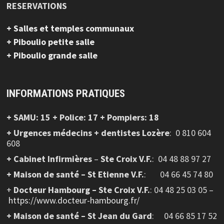
RESERVATIONS
+ Salles et temples communaux
+ Piboulio petite salle
+ Piboulio grande salle
INFORMATIONS PRATIQUES
+ SAMU: 15 + Police: 17 + Pompiers: 18
+ Urgences médecins + dentistes Lozère
: 0 810 604
608
+ Cabinet Infirmières
–
Ste Croix V.F.
:
04 48 88 97 27
+ Maison de santé – St Etienne V.F.
: 04 66 45 74 80
+
Docteur Hambourg – Ste Croix V.F.
: 04 48 25 03 05 –
https://www.docteur-hambourg.fr/
+ Maison de santé – St Jean du Gard
: 04 66 85 17 52