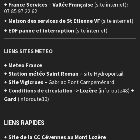
+
France Services – Vallée Française
(site internet)
:
07 85 97 22 62
+ Maison des services de St Etienne VF
(site internet)
+
EDF panne et interruption
(site internet)
LIENS SITES METEO
+ Meteo France
+ Station météo Saint Roman –
site Hydroportail
+
Site Vigicrues –
Gabriac Pont Campéménard
+ Conditions de circulation ->
Lozère
(inforoute48) +
Gard
(inforoute30)
LIENS RAPIDES
+ Site de la CC Cévennes au Mont Lozère