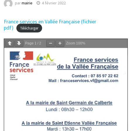
par
mairie
4 février 2022
France services en Vallée Française (fichier
pdf)
Télécharger
Page
1
/
2
Zoom
100%