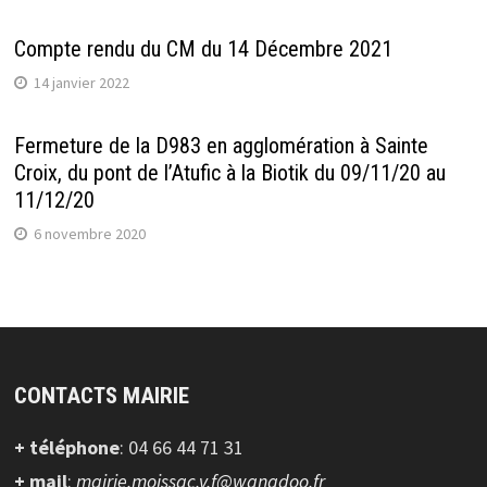
Compte rendu du CM du 14 Décembre 2021
14 janvier 2022
Fermeture de la D983 en agglomération à Sainte
Croix, du pont de l’Atufic à la Biotik du 09/11/20 au
11/12/20
6 novembre 2020
CONTACTS MAIRIE
+ téléphone
: 04 66 44 71 31
+ mail
:
mairie.moissac.v.f@wanadoo.fr