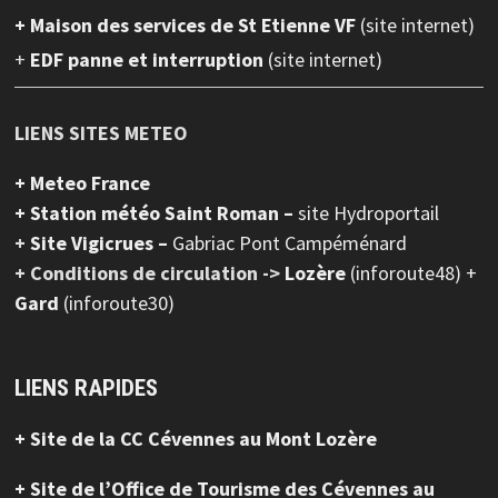
+ Maison des services de St Etienne VF
(site internet)
+
EDF panne et interruption
(site internet)
LIENS SITES METEO
+ Meteo France
+ Station météo Saint Roman –
site Hydroportail
+
Site Vigicrues –
Gabriac Pont Campéménard
+ Conditions de circulation ->
Lozère
(inforoute48) +
Gard
(inforoute30)
LIENS RAPIDES
+ Site de la CC Cévennes au Mont Lozère
+ Site de l’Office de Tourisme des Cévennes au