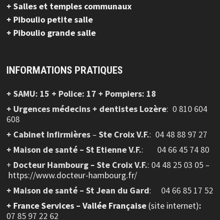
+ Salles et temples communaux
+ Piboulio petite salle
+ Piboulio grande salle
INFORMATIONS PRATIQUES
+ SAMU: 15 + Police: 17 + Pompiers: 18
+ Urgences médecins + dentistes Lozère
: 0 810 604
608
+ Cabinet Infirmières
–
Ste Croix V.F.
:
04 48 88 97 27
+ Maison de santé – St Etienne V.F.
: 04 66 45 74 80
+
Docteur Hambourg – Ste Croix V.F.
: 04 48 25 03 05 –
https://www.docteur-hambourg.fr/
+ Maison de santé – St Jean du Gard
: 04 66 85 17 52
+
France Services – Vallée Française
(site internet)
:
07 85 97 22 62