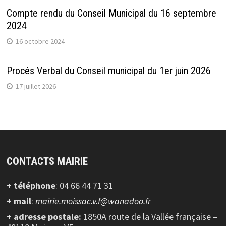
Compte rendu du Conseil Municipal du 16 septembre
2024
16 octobre 2024
Procés Verbal du Conseil municipal du 1er juin 2026
17 juillet 2026
CONTACTS MAIRIE
+ téléphone
: 04 66 44 71 31
+ mail
:
mairie.moissac.v.f@wanadoo.fr
+ adresse postale:
1850A route de la Vallée française –