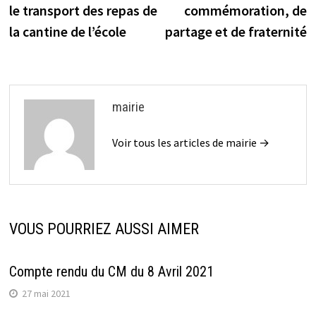
l’article
le transport des repas de
commémoration, de
la cantine de l’école
partage et de fraternité
mairie
Voir tous les articles de mairie →
VOUS POURRIEZ AUSSI AIMER
Compte rendu du CM du 8 Avril 2021
27 mai 2021