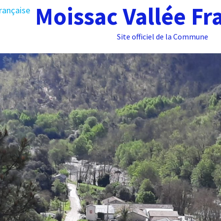
Moissac Vallée Fr
Site officiel de la Commune