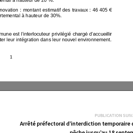
PUBLICATION SUI
Arrêté préfectoral d’interdiction temporaire 
pêche jusqu’au 18 septe