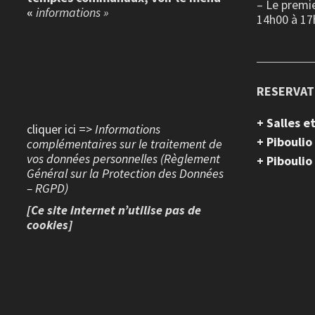
– Le premi
«
informations »
14h00 à 17
RESERVAT
+ Salles 
cliquer ici =>
Informations
+ Piboulio
complémentaires sur le traitement de
vos données personnelles (Règlement
+ Piboulio
Général sur la Protection des Données
– RGPD)
[Ce site internet n’utilise pas de
cookies]