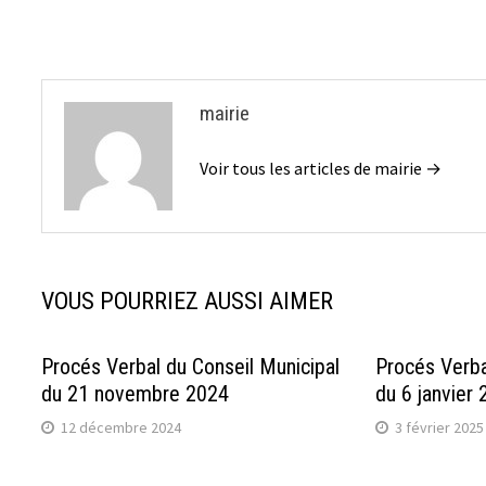
l’article
mairie
Voir tous les articles de mairie →
VOUS POURRIEZ AUSSI AIMER
Procés Verbal du Conseil Municipal
Procés Verba
du 21 novembre 2024
du 6 janvier
12 décembre 2024
3 février 2025