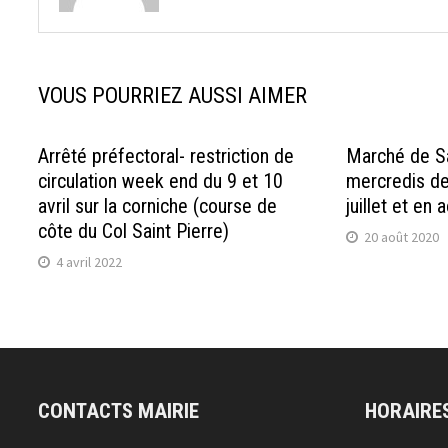
VOUS POURRIEZ AUSSI AIMER
Arrêté préfectoral- restriction de
Marché de Sa
circulation week end du 9 et 10
mercredis d
avril sur la corniche (course de
juillet et en 
côte du Col Saint Pierre)
20 août 2020
4 avril 2022
CONTACTS MAIRIE
HORAIRE