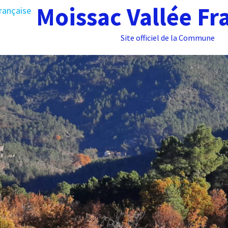
Moissac Vallée Fr
Site officiel de la Commune