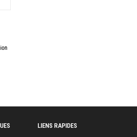
ion
QUES
LIENS RAPIDES