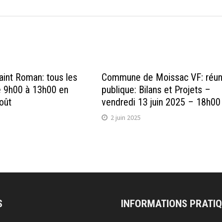
int Roman: tous les
Commune de Moissac VF: réun
e 9h00 à 13h00 en
publique: Bilans et Projets –
août
vendredi 13 juin 2025 – 18h00
2 juin 2025
S
INFORMATIONS PRATI