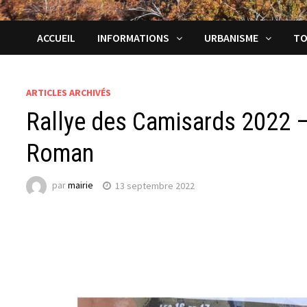
ACCUEIL
INFORMATIONS
URBANISME
TO
ARTICLES ARCHIVÉS
Rallye des Camisards 2022 
Roman
par
mairie
13 septembre 2022