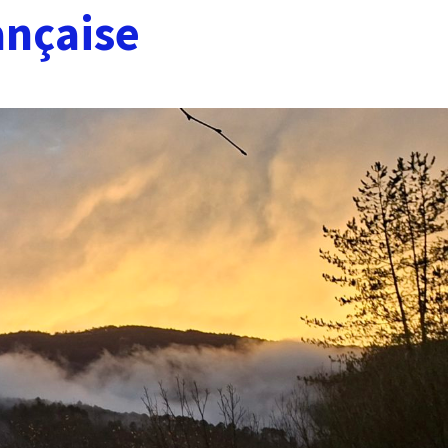
ançaise