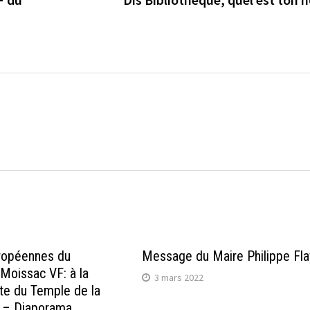
ropéennes du
Message du Maire Philippe Fla
 Moissac VF: à la
3 mars 2022
te du Temple de la
 – Diaporama