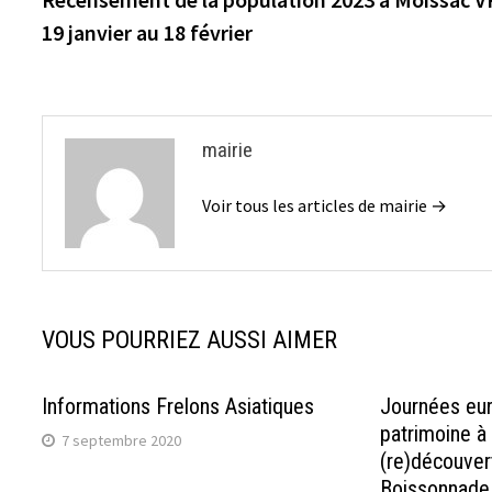
de
19 janvier au 18 février
l’article
mairie
Voir tous les articles de mairie →
VOUS POURRIEZ AUSSI AIMER
Informations Frelons Asiatiques
Journées eu
patrimoine à
7 septembre 2020
(re)découver
Boissonnade