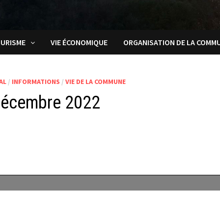
URISME
VIE ÉCONOMIQUE
ORGANISATION DE LA COMM
AL
/
INFORMATIONS
/
VIE DE LA COMMUNE
décembre 2022