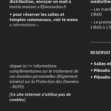
distribution, envoyer un mail à
médiathè
mairie.moissac.v.f@wanadoo.fr
– Les mardi
+ pour réserver les salles et
19h00
temples communaux, voir le menu
– Le premi
«
informations »
14h00 à 17
RESERVAT
+ Salles 
cliquer ici =>
Informations
+ Piboulio
complémentaires sur le traitement de
vos données personnelles (Règlement
+ Piboulio
Général sur la Protection des Données
– RGPD)
[Ce site internet n’utilise pas de
cookies]