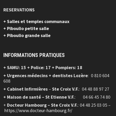
RESERVATIONS
+ Salles et temples communaux
+ Piboulio petite salle
+ Piboulio grande salle
INFORMATIONS PRATIQUES
+ SAMU: 15 + Police: 17 + Pompiers: 18
+ Urgences médecins + dentistes Lozère
: 0 810 604
608
+ Cabinet Infirmières
–
Ste Croix V.F.
:
04 48 88 97 27
+ Maison de santé – St Etienne V.F.
: 04 66 45 74 80
+
Docteur Hambourg – Ste Croix V.F.
: 04 48 25 03 05 –
https://www.docteur-hambourg.fr/