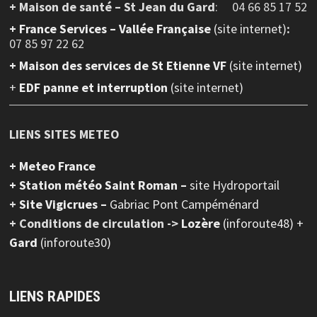
+ Maison de santé – St Jean du Gard
: 04 66 85 17 52
+
France Services – Vallée Française
(site internet)
:
07 85 97 22 62
+ Maison des services de St Etienne VF
(site internet)
+
EDF panne et interruption
(site internet)
LIENS SITES METEO
+ Meteo France
+ Station météo Saint Roman –
site Hydroportail
+
Site Vigicrues –
Gabriac Pont Campéménard
+ Conditions de circulation ->
Lozère
(inforoute48) +
Gard
(inforoute30)
LIENS RAPIDES