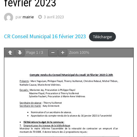
février 2023
par
mairie
3 avril 2023
CR Conseil Municipal 16 février 2023
Télécharger
Page
1
/
3
Zoom
100%