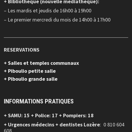
+ Bibliothèque (nouvelle médiathèque):
– Les mardis et jeudis de 16h00 à 19h00
– Le premier mercredi du mois de 14h00 à 17h00
RESERVATIONS
+ Salles et temples communaux
+ Piboulio petite salle
+ Piboulio grande salle
INFORMATIONS PRATIQUES
+ SAMU: 15 + Police: 17 + Pompiers: 18
+ Urgences médecins + dentistes Lozère
: 0 810 604
608