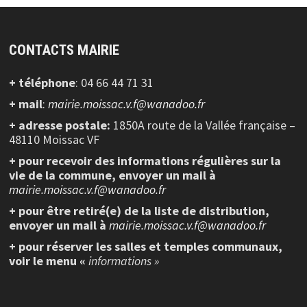
CONTACTS MAIRIE
+ téléphone
: 04 66 44 71 31
+ mail
:
mairie.moissac.v.f@wanadoo.fr
+ adresse postale:
1850A route de la Vallée française –
48110 Moissac VF
+ pour recevoir des informations régulières sur la
vie de la commune, envoyer un mail à
mairie.moissac.v.f@wanadoo.fr
+ pour être retiré(e) de la liste de distribution,
envoyer un mail à
mairie.moissac.v.f@wanadoo.fr
+ pour réserver les salles et temples communaux,
voir le menu «
informations »