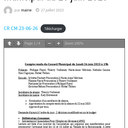
par
mairie
27 juillet 2023
CR CM 23-06-26
Télécharger
Page
1
/
4
Zoom
100%