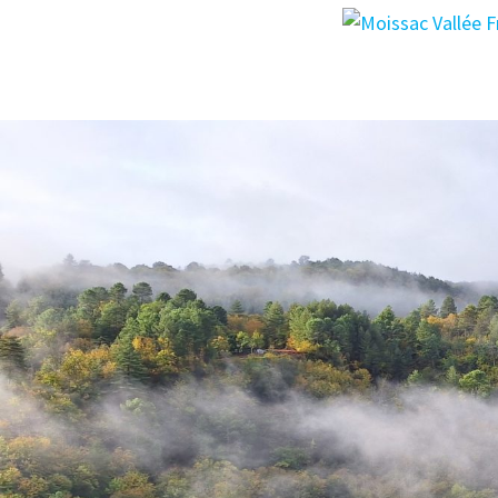
Passer
au
contenu