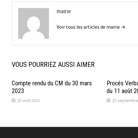
mairie
Voir tous les articles de mairie →
VOUS POURRIEZ AUSSI AIMER
Compte rendu du CM du 30 mars
Procés Verba
2023
du 11 août 
25 avril 2023
25 septembre