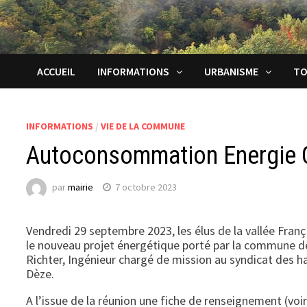
ACCUEIL
INFORMATIONS
URBANISME
TO
INFORMATIONS
/
VIE DE LA COMMUNE
Autoconsommation Energie C
par
mairie
7 octobre 2023
Vendredi 29 septembre 2023, les élus de la vallée Franç
le nouveau projet énergétique porté par la commune de
Richter, Ingénieur chargé de mission au syndicat des h
Dèze.
A l’issue de la réunion une fiche de renseignement (voi