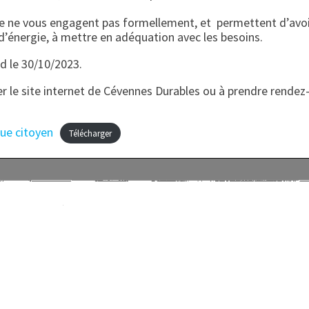
e ne vous engagent pas formellement, et permettent d’avo
 d’énergie, à mettre en adéquation avec les besoins.
rd le 30/10/2023.
er le site internet de Cévennes Durables ou à prendre rendez
ue citoyen
Télécharger