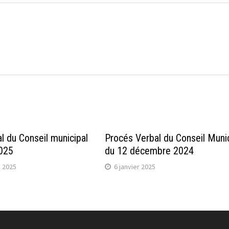
l du Conseil municipal
Procés Verbal du Conseil Munic
2025
du 12 décembre 2024
 2025
6 janvier 2025