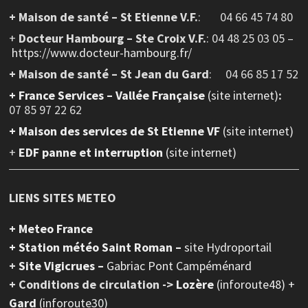
+ Maison de santé – St Etienne V.F.
: 04 66 45 74 80
+
Docteur Hambourg – Ste Croix V.F.
: 04 48 25 03 05 –
https://www.docteur-hambourg.fr/
+ Maison de santé – St Jean du Gard
: 04 66 85 17 52
+
France Services – Vallée Française
(site internet)
:
07 85 97 22 62
+ Maison des services de St Etienne VF
(site internet)
+
EDF panne et interruption
(site internet)
LIENS SITES METEO
+ Meteo France
+ Station météo Saint Roman –
site Hydroportail
+
Site Vigicrues –
Gabriac Pont Campéménard
+ Conditions de circulation ->
Lozère
(inforoute48) +
Gard
(inforoute30)