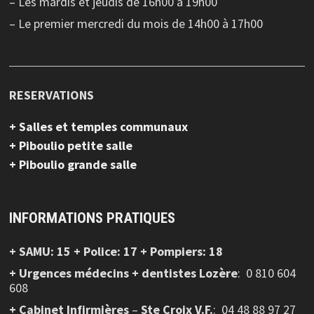
– Les mardis et jeudis de 16h00 à 19h00
– Le premier mercredi du mois de 14h00 à 17h00
RESERVATIONS
+ Salles et temples communaux
+ Piboulio petite salle
+ Piboulio grande salle
INFORMATIONS PRATIQUES
+ SAMU: 15 + Police: 17 + Pompiers: 18
+ Urgences médecins + dentistes Lozère
: 0 810 604
608
+ Cabinet Infirmières
–
Ste Croix V.F.
:
04 48 88 97 27