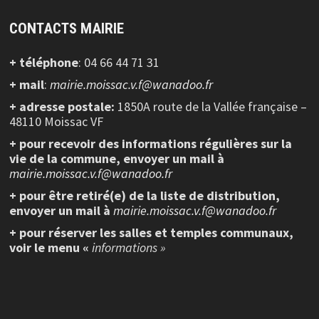
CONTACTS MAIRIE
+ téléphone
: 04 66 44 71 31
+ mail
:
mairie.moissac.v.f@wanadoo.fr
+ adresse postale:
1850A route de la Vallée française –
48110 Moissac VF
+ pour recevoir des informations régulières sur la
vie de la commune, envoyer un mail à
mairie.moissac.v.f@wanadoo.fr
+ pour être retiré(e) de la liste de distribution,
envoyer un mail à
mairie.moissac.v.f@wanadoo.fr
+ pour réserver les salles et temples communaux,
voir le menu «
informations »