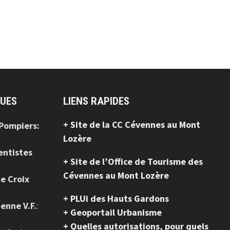
QUES
LIENS RAPIDES
+ Site de la CC Cévennes au Mont
 Pompiers:
Lozère
entistes
+ Site de l’Office de Tourisme des
Cévennes au Mont Lozère
te Croix
+ PLUi des Hauts Gardons
ienne V.F.
:
+ Geoportail Urbanisme
+ Quelles autorisations, pour quels