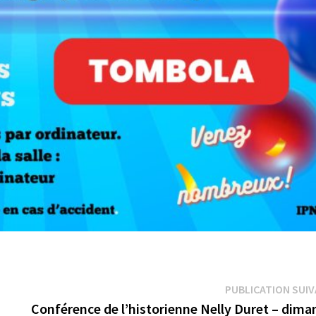
PUBLICATION SUI
Conférence de l’historienne Nelly Duret – dima