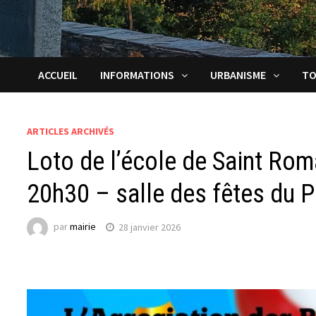
ACCUEIL
INFORMATIONS
URBANISME
TO
ARTICLES ARCHIVÉS
Loto de l’école de Saint Rom
20h30 – salle des fêtes du
par
mairie
28 janvier 2026