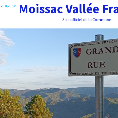
Moissac Vallée Fr
Site officiel de la Commune