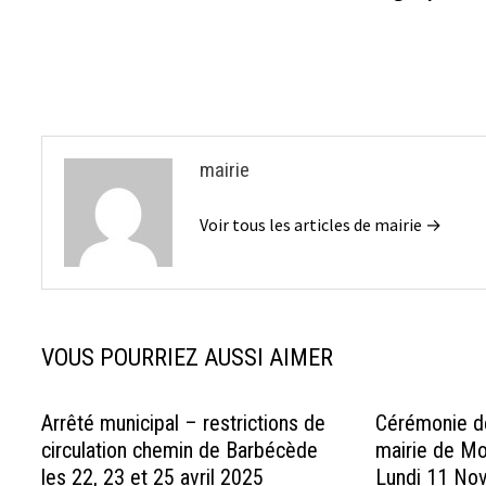
de
l’article
mairie
Voir tous les articles de mairie →
VOUS POURRIEZ AUSSI AIMER
Arrêté municipal – restrictions de
Cérémonie d
circulation chemin de Barbécède
mairie de Mo
les 22, 23 et 25 avril 2025
Lundi 11 No