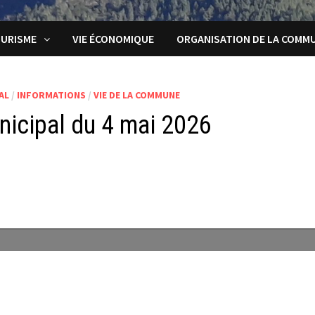
URISME
VIE ÉCONOMIQUE
ORGANISATION DE LA COMM
AL
/
INFORMATIONS
/
VIE DE LA COMMUNE
nicipal du 4 mai 2026