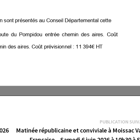
PUBLICATION SUI
2026
Matinée républicaine et conviviale à Moissac V
Française – Samedi 6 juin 2026 à 10h30 à 