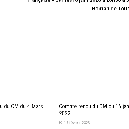
Roman de Tou
u du CM du 4 Mars
Compte rendu du CM du 16 jan
2023
19 février 2023