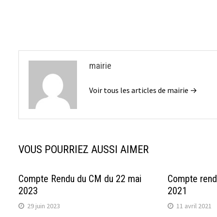
l’article
mairie
Voir tous les articles de mairie →
VOUS POURRIEZ AUSSI AIMER
Compte Rendu du CM du 22 mai
Compte rend
2023
2021
29 juin 2023
11 avril 2021