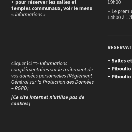
+ pour réserver les salles et
19h00
temples communaux, voir le menu
– Le premi
«
informations »
14h00 à 17
RESERVAT
+ Salles 
cliquer ici =>
Informations
+ Piboulio
complémentaires sur le traitement de
vos données personnelles (Règlement
+ Piboulio
Général sur la Protection des Données
– RGPD)
[Ce site internet n’utilise pas de
cookies]