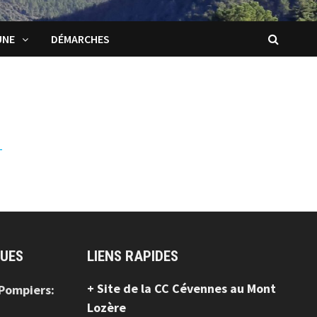
UNE
DÉMARCHES
-
QUES
LIENS RAPIDES
+ Site de la CC Cévennes au Mont
 Pompiers:
Lozère