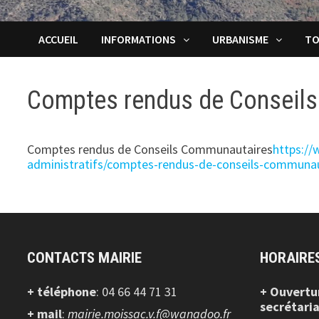
ACCUEIL
INFORMATIONS
URBANISME
TO
Comptes rendus de Conseil
Comptes rendus de Conseils Communautaires
https:/
administratifs/comptes-rendus-de-conseils-communa
CONTACTS MAIRIE
HORAIRE
+ téléphone
: 04 66 44 71 31
+ Ouvertu
secrétaria
+ mail
:
mairie.moissac.v.f@wanadoo.fr