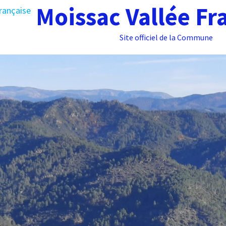
Moissac Vallée Fr
Site officiel de la Commune