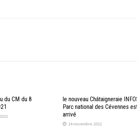
u du CM du 8
le nouveau Châtaigneraie INFO
021
Parc national des Cévennes es
arrivé
2021
24 novembre 2022