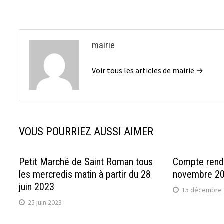
l’article
mairie
Voir tous les articles de mairie →
VOUS POURRIEZ AUSSI AIMER
Petit Marché de Saint Roman tous
Compte rend
les mercredis matin à partir du 28
novembre 2
juin 2023
15 décembre 
25 juin 2023