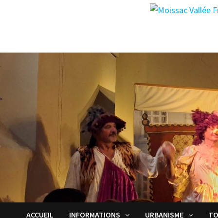
Passer
au
contenu
ACCUEIL
INFORMATIONS
URBANISME
TO