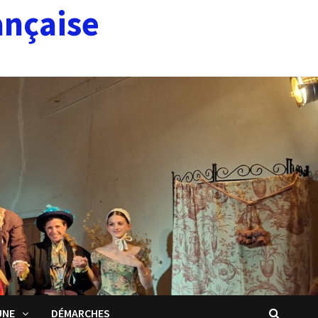
ançaise
UNE
DÉMARCHES