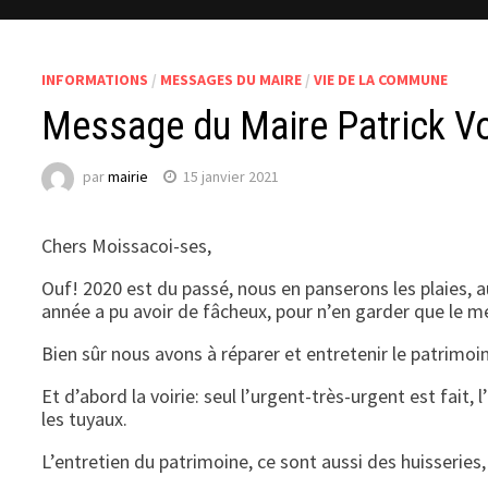
INFORMATIONS
/
MESSAGES DU MAIRE
/
VIE DE LA COMMUNE
Message du Maire Patrick V
par
mairie
15 janvier 2021
Chers Moissacoi-ses,
Ouf! 2020 est du passé, nous en panserons les plaies, 
année a pu avoir de fâcheux, pour n’en garder que le me
Bien sûr nous avons à réparer et entretenir le patrimo
Et d’abord la voirie: seul l’urgent-très-urgent est fai
les tuyaux.
L’entretien du patrimoine, ce sont aussi des huisseries, d