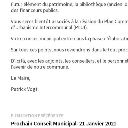
Futur élément du patrimoine, la bibliothèque (ancien lo
des financeurs publics.
Vous serez bientôt associés à la révision du Plan Com
d’Urbanisme Intercommunal (PLUI).
Votre conseil municipal entre dans la phase d’élaborat
Sur tous ces points, nous reviendrons dans le tout proc
D’ici là, avec les adjoints, les conseillers, et le perso
l’avenir de notre commune.
Le Maire,
Patrick Vogt
Navigation
Publication
PUBLICATION PRÉCÉDENTE
précédente :
Prochain Conseil Municipal: 21 Janvier 2021
de