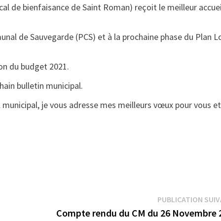
cal de bienfaisance de Saint Roman) reçoit le meilleur accuei
munal de Sauvegarde (PCS) et à la prochaine phase du Plan L
ion du budget 2021.
hain bulletin municipal.
nnel municipal, je vous adresse mes meilleurs vœux pour vous e
PUBLICATION SUI
Compte rendu du CM du 26 Novembre 