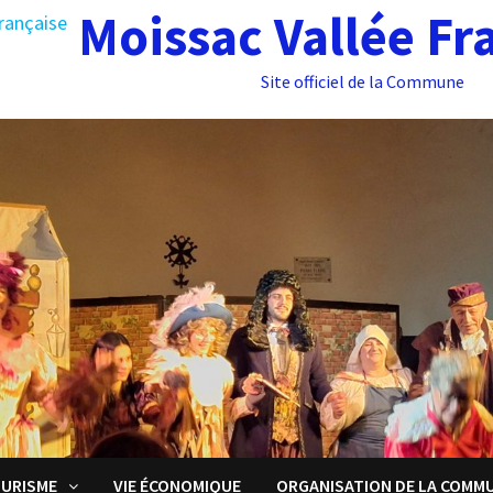
Moissac Vallée Fr
Site officiel de la Commune
URISME
VIE ÉCONOMIQUE
ORGANISATION DE LA COMM