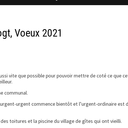
ogt, Voeux 2021
aussi vite que possible pour pouvoir mettre de coté ce que ce
illeur.
ine communal.
t, l’urgent-urgent commence bientôt et l’urgent-ordinaire est 
es toitures et la piscine du village de gîtes qui ont vieilli.