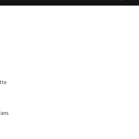
tte
dans