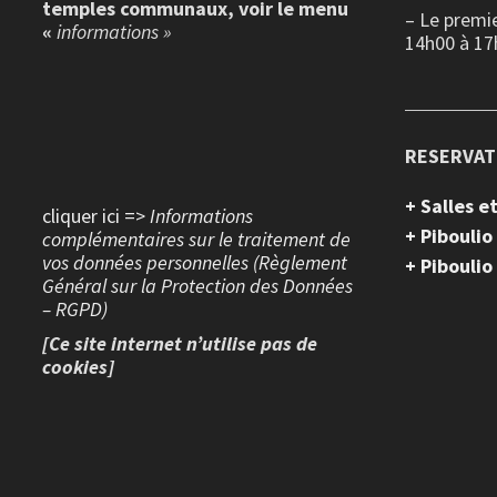
temples communaux, voir le menu
– Le premi
«
informations »
14h00 à 17
RESERVAT
+ Salles 
cliquer ici =>
Informations
+ Piboulio
complémentaires sur le traitement de
vos données personnelles (Règlement
+ Piboulio
Général sur la Protection des Données
– RGPD)
[Ce site internet n’utilise pas de
cookies]