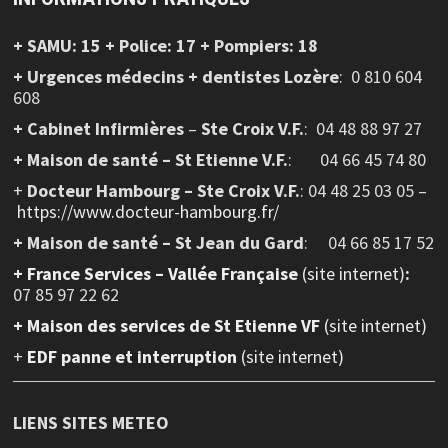
+ SAMU: 15 + Police: 17 + Pompiers: 18
+ Urgences médecins + dentistes Lozère
: 0 810 604
608
+ Cabinet Infirmières
–
Ste Croix V.F.
:
04 48 88 97 27
+ Maison de santé – St Etienne V.F.
: 04 66 45 74 80
+
Docteur Hambourg – Ste Croix V.F.
: 04 48 25 03 05 –
https://www.docteur-hambourg.fr/
+ Maison de santé – St Jean du Gard
: 04 66 85 17 52
+
France Services – Vallée Française
(site internet)
:
07 85 97 22 62
+ Maison des services de St Etienne VF
(site internet)
+
EDF panne et interruption
(site internet)
LIENS SITES METEO