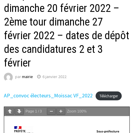
dimanche 20 février 2022 –
2ème tour dimanche 27
février 2022 – dates de dépôt
des candidatures 2 et 3
février
par
mairie
6 janvier 2022
AP_convoc électeurs_Moissac VF_2022
Télécharger
Page
1
/
3
Zoom
100%