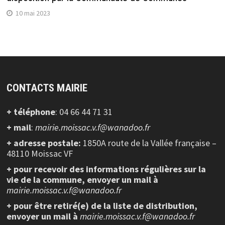
10 mai 2023
CONTACTS MAIRIE
+ téléphone
: 04 66 44 71 31
+ mail
:
mairie.moissac.v.f@wanadoo.fr
+ adresse postale:
1850A route de la Vallée française –
48110 Moissac VF
+ pour recevoir des informations régulières sur la
vie de la commune, envoyer un mail à
mairie.moissac.v.f@wanadoo.fr
+ pour être retiré(e) de la liste de distribution,
envoyer un mail à
mairie.moissac.v.f@wanadoo.fr