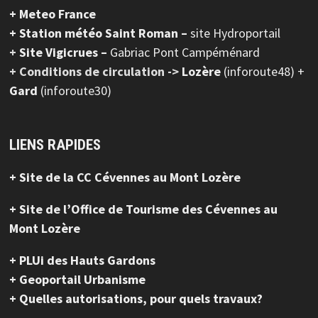
+ Meteo France
+ Station météo Saint Roman –
site Hydroportail
+
Site Vigicrues –
Gabriac Pont Campéménard
+ Conditions de circulation ->
Lozère
(inforoute48) +
Gard
(inforoute30)
LIENS RAPIDES
+ Site de la CC Cévennes au Mont Lozère
+ Site de l’Office de Tourisme des Cévennes au
Mont Lozère
+ PLUi des Hauts Gardons
+ Geoportail Urbanisme
+ Quelles autorisations, pour quels travaux?