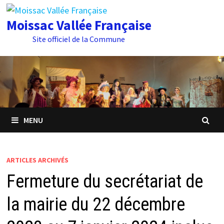
Passer
au
Moissac Vallée Française
contenu
Site officiel de la Commune
MENU
ARTICLES ARCHIVÉS
Fermeture du secrétariat de
la mairie du 22 décembre