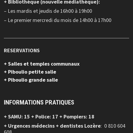
+ Bibliothèque (nouvelle médiathèque):
– Les mardis et jeudis de 16h00 à 19h00
– Le premier mercredi du mois de 14h00 à 17h00
RESERVATIONS
+ Salles et temples communaux
+ Piboulio petite salle
+ Piboulio grande salle
INFORMATIONS PRATIQUES
+ SAMU: 15 + Police: 17 + Pompiers: 18
+ Urgences médecins + dentistes Lozère
: 0 810 604
608