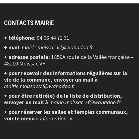
CONTACTS MAIRIE
+ téléphone
: 04 66 44 71 31
+ mail
:
mairie.moissac.v.f@wanadoo.fr
+ adresse postale:
1850A route de la Vallée française –
48110 Moissac VF
+ pour recevoir des informations régulières sur la
vie de la commune, envoyer un mail à
mairie.moissac.v.f@wanadoo.fr
+ pour être retiré(e) de la liste de distribution,
envoyer un mail à
mairie.moissac.v.f@wanadoo.fr
+ pour réserver les salles et temples communaux,
voir le menu «
informations »