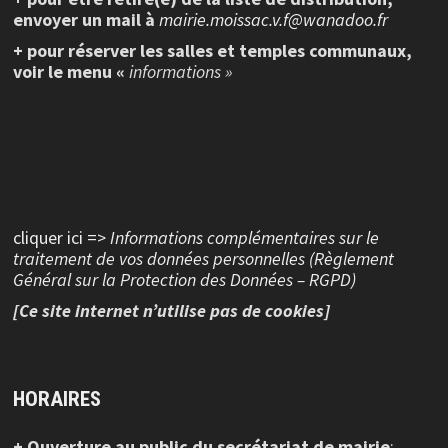
envoyer un mail à
mairie.moissac.v.f@wanadoo.fr
+ pour réserver les salles et temples communaux,
voir le menu «
informations »
cliquer ici =>
Informations complémentaires sur le
traitement de vos données personnelles (Règlement
Général sur la Protection des Données – RGPD)
[Ce site internet n’utilise pas de cookies]
HORAIRES
+ Ouverture au public
du secrétariat de mairie
: