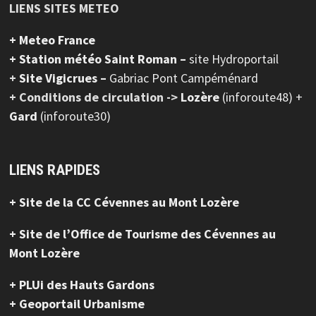
LIENS SITES METEO
+ Meteo France
+ Station météo Saint Roman –
site Hydroportail
+
Site Vigicrues –
Gabriac Pont Campéménard
+ Conditions de circulation ->
Lozère
(inforoute48) +
Gard
(inforoute30)
LIENS RAPIDES
+ Site de la CC Cévennes au Mont Lozère
+ Site de l’Office de Tourisme des Cévennes au
Mont Lozère
+ PLUi des Hauts Gardons
+ Geoportail Urbanisme