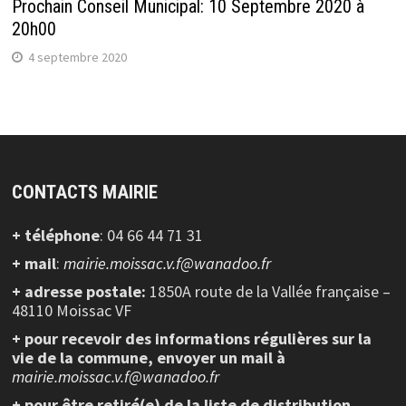
Prochain Conseil Municipal: 10 Septembre 2020 à
20h00
4 septembre 2020
CONTACTS MAIRIE
+ téléphone
: 04 66 44 71 31
+ mail
:
mairie.moissac.v.f@wanadoo.fr
+ adresse postale:
1850A route de la Vallée française –
48110 Moissac VF
+ pour recevoir des informations régulières sur la
vie de la commune, envoyer un mail à
mairie.moissac.v.f@wanadoo.fr
+ pour être retiré(e) de la liste de distribution,