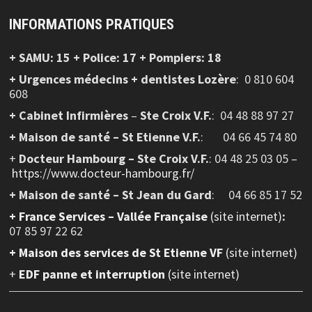
INFORMATIONS PRATIQUES
+ SAMU: 15 + Police: 17 + Pompiers: 18
+ Urgences médecins + dentistes Lozère
: 0 810 604
608
+ Cabinet Infirmières
–
Ste Croix V.F.
:
04 48 88 97 27
+ Maison de santé – St Etienne V.F.
: 04 66 45 74 80
+
Docteur Hambourg – Ste Croix V.F.
: 04 48 25 03 05 –
https://www.docteur-hambourg.fr/
+ Maison de santé – St Jean du Gard
: 04 66 85 17 52
+
France Services – Vallée Française
(site internet)
:
07 85 97 22 62
+ Maison des services de St Etienne VF
(site internet)
+
EDF panne et interruption
(site internet)