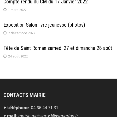
Compte rendu du CM du 17 Janvier 2022
1 mars 2022
Exposition Salon livre jeunesse (photos)
7 décembre 2022
Fête de Saint Roman samedi 27 et dimanche 28 août
24 août 2022
CONTACTS MAIRIE
+ téléphone
: 04 66 44 71 31
+ mail
:
mairie.moissac.v.f@wanadoo.fr