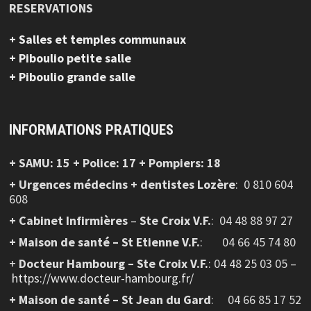
RESERVATIONS
+ Salles et temples communaux
+ Piboulio petite salle
+ Piboulio grande salle
INFORMATIONS PRATIQUES
+ SAMU: 15 + Police: 17 + Pompiers: 18
+ Urgences médecins + dentistes Lozère
: 0 810 604
608
+ Cabinet Infirmières
–
Ste Croix V.F.
:
04 48 88 97 27
+ Maison de santé – St Etienne V.F.
: 04 66 45 74 80
+
Docteur Hambourg – Ste Croix V.F.
: 04 48 25 03 05 –
https://www.docteur-hambourg.fr/
+ Maison de santé – St Jean du Gard
: 04 66 85 17 52