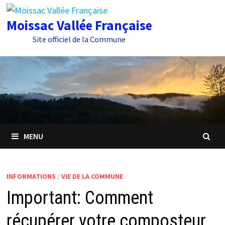
Passer
au
Moissac Vallée Française
contenu
Site officiel de la Commune
MENU
INFORMATIONS
/
VIE DE LA COMMUNE
Important: Comment
récupérer votre composteur