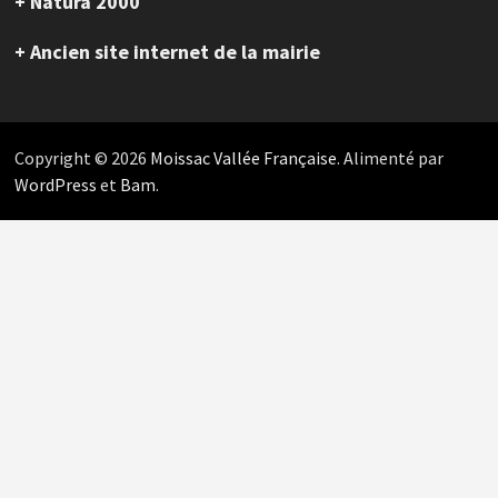
+ Natura 2000
+ Ancien site internet de la mairie
Copyright © 2026
Moissac Vallée Française
. Alimenté par
WordPress
et
Bam
.