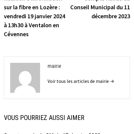
de
sur la fibre en Lozère :
Conseil Municipal du 11
l’article
vendredi 19 janvier 2024
décembre 2023
à 13h30 à Ventalon en
Cévennes
mairie
Voir tous les articles de mairie →
VOUS POURRIEZ AUSSI AIMER