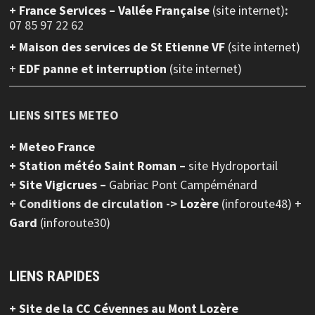
+
France Services – Vallée Française
(site internet)
:
07 85 97 22 62
+ Maison des services de St Etienne VF
(site internet)
+
EDF panne et interruption
(site internet)
LIENS SITES METEO
+ Meteo France
+ Station météo Saint Roman –
site Hydroportail
+
Site Vigicrues –
Gabriac Pont Campéménard
+ Conditions de circulation ->
Lozère
(inforoute48) +
Gard
(inforoute30)
LIENS RAPIDES
+ Site de la CC Cévennes au Mont Lozère