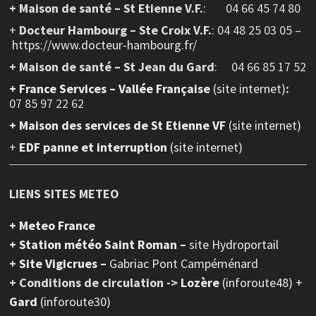
+ Maison de santé – St Etienne V.F.
: 04 66 45 74 80
+
Docteur Hambourg – Ste Croix V.F.
: 04 48 25 03 05 –
https://www.docteur-hambourg.fr/
+ Maison de santé – St Jean du Gard
: 04 66 85 17 52
+
France Services – Vallée Française
(site internet)
:
07 85 97 22 62
+ Maison des services de St Etienne VF
(site internet)
+
EDF panne et interruption
(site internet)
LIENS SITES METEO
+ Meteo France
+ Station météo Saint Roman –
site Hydroportail
+
Site Vigicrues –
Gabriac Pont Campéménard
+ Conditions de circulation ->
Lozère
(inforoute48) +
Gard
(inforoute30)