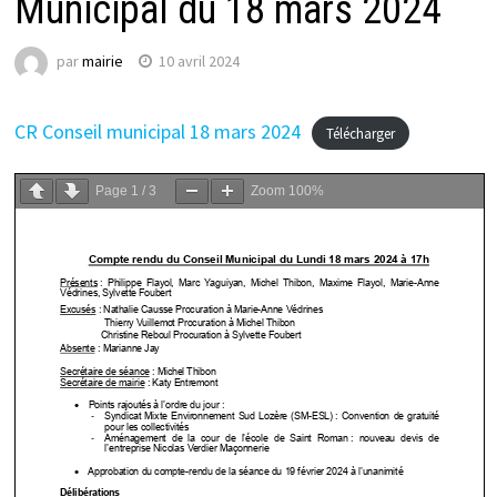
Municipal du 18 mars 2024
par
mairie
10 avril 2024
CR Conseil municipal 18 mars 2024
Télécharger
Page
1
/
3
Zoom
100%