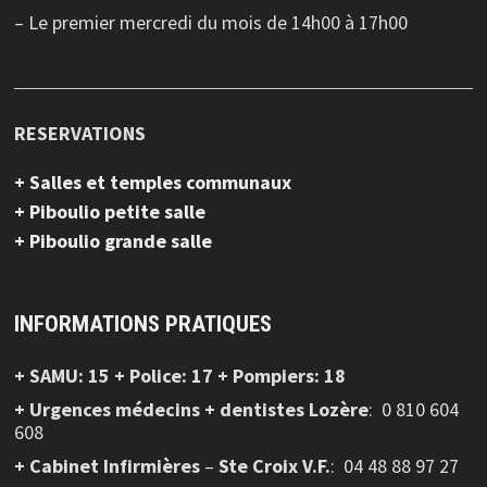
– Le premier mercredi du mois de 14h00 à 17h00
RESERVATIONS
+ Salles et temples communaux
+ Piboulio petite salle
+ Piboulio grande salle
INFORMATIONS PRATIQUES
+ SAMU: 15 + Police: 17 + Pompiers: 18
+ Urgences médecins + dentistes Lozère
: 0 810 604
608
+ Cabinet Infirmières
–
Ste Croix V.F.
:
04 48 88 97 27