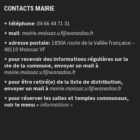
CONTACTS MAIRIE
+ téléphone
: 04 66 44 71 31
+ mail
:
mairie.moissac.v.f@wanadoo.fr
+ adresse postale:
1850A route de la Vallée française –
48110 Moissac VF
+ pour recevoir des informations régulières sur la
vie de la commune, envoyer un mail à
mairie.moissac.v.f@wanadoo.fr
+ pour être retiré(e) de la liste de distribution,
envoyer un mail à
mairie.moissac.v.f@wanadoo.fr
+ pour réserver les salles et temples communaux,
voir le menu «
informations »