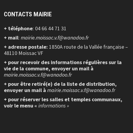
CONTACTS MAIRIE
+ téléphone
: 04 66 44 71 31
+ mail
:
mairie.moissac.v.f@wanadoo.fr
+ adresse postale:
1850A route de la Vallée française –
48110 Moissac VF
+ pour recevoir des informations régulières sur la
vie de la commune, envoyer un mail à
mairie.moissac.v.f@wanadoo.fr
+ pour être retiré(e) de la liste de distribution,
envoyer un mail à
mairie.moissac.v.f@wanadoo.fr
+ pour réserver les salles et temples communaux,
voir le menu «
informations »