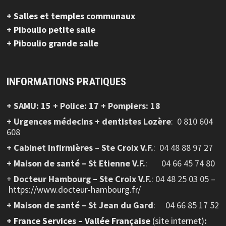
+ Salles et temples communaux
+ Piboulio petite salle
+ Piboulio grande salle
INFORMATIONS PRATIQUES
+ SAMU: 15 + Police: 17 + Pompiers: 18
+ Urgences médecins + dentistes Lozère
: 0 810 604
608
+ Cabinet Infirmières
–
Ste Croix V.F.
:
04 48 88 97 27
+ Maison de santé – St Etienne V.F.
: 04 66 45 74 80
+
Docteur Hambourg – Ste Croix V.F.
: 04 48 25 03 05 –
https://www.docteur-hambourg.fr/
+ Maison de santé – St Jean du Gard
: 04 66 85 17 52
+
France Services – Vallée Française
(site internet)
: