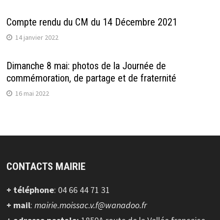
Compte rendu du CM du 14 Décembre 2021
14 janvier 2022
Dimanche 8 mai: photos de la Journée de
commémoration, de partage et de fraternité
16 mai 2022
CONTACTS MAIRIE
+ téléphone
: 04 66 44 71 31
+ mail
:
mairie.moissac.v.f@wanadoo.fr