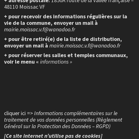
+ adresse postale:
1850A route de la Vallée française –
48110 Moissac VF
+ pour recevoir des informations régulières sur la
vie de la commune, envoyer un mail à
mairie.moissac.v.f@wanadoo.fr
+ pour être retiré(e) de la liste de distribution,
envoyer un mail à
mairie.moissac.v.f@wanadoo.fr
+ pour réserver les salles et temples communaux,
voir le menu «
informations »
cliquer ici =>
Informations complémentaires sur le
traitement de vos données personnelles (Règlement
Général sur la Protection des Données – RGPD)
[Ce site internet n’utilise pas de cookies]