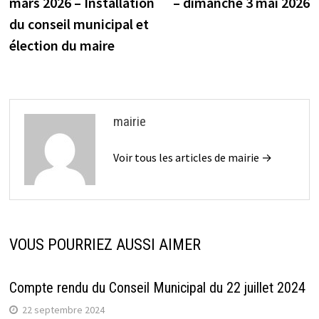
mars 2026 – Installation
– dimanche 3 mai 2026
l’article
du conseil municipal et
élection du maire
mairie
Voir tous les articles de mairie →
VOUS POURRIEZ AUSSI AIMER
Compte rendu du Conseil Municipal du 22 juillet 2024
22 septembre 2024