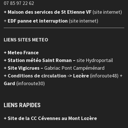
07 85 97 22 62
+ Maison des services de St Etienne VF
(site internet)
+
EDF panne et interruption
(site internet)
LIENS SITES METEO
+ Meteo France
+ Station météo Saint Roman –
site Hydroportail
+
Site Vigicrues –
Gabriac Pont Campéménard
+ Conditions de circulation ->
Lozère
(inforoute48) +
Gard
(inforoute30)
LIENS RAPIDES
+ Site de la CC Cévennes au Mont Lozère